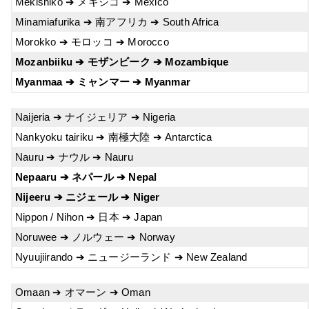
Mekishiko ➔ メキシコ ➔ Mexico
Minamiafurika ➔ 南アフリカ ➔ South Africa
Morokko ➔ モロッコ ➔ Morocco
Mozanbiiku ➔ モザンビーク ➔ Mozambique
Myanmaa ➔ ミャンマー ➔ Myanmar
Naijeria ➔ ナイジェリア ➔ Nigeria
Nankyoku tairiku ➔ 南極大陸 ➔ Antarctica
Nauru ➔ ナウル ➔ Nauru
Nepaaru ➔ ネパール ➔ Nepal
Nijeeru ➔ ニジェール ➔ Niger
Nippon / Nihon ➔ 日本 ➔ Japan
Noruwee ➔ ノルウェー ➔ Norway
Nyuujiirando ➔ ニュージーランド ➔ New Zealand
Omaan ➔ オマーン ➔ Oman