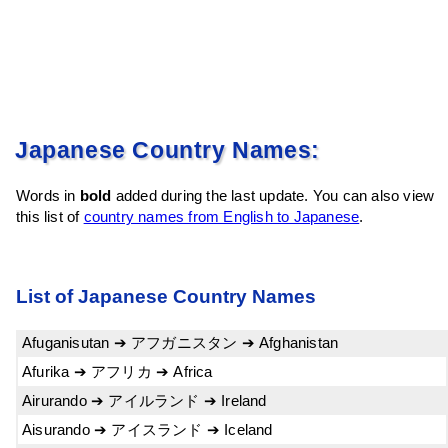
Japanese Country Names:
Words in
bold
added during the last update. You can also view
this list of
country names from English to Japanese
.
List of Japanese Country Names
Afuganisutan ➔ アフガニスタン ➔ Afghanistan
Afurika ➔ アフリカ ➔ Africa
Airurando ➔ アイルランド ➔ Ireland
Aisurando ➔ アイスランド ➔ Iceland