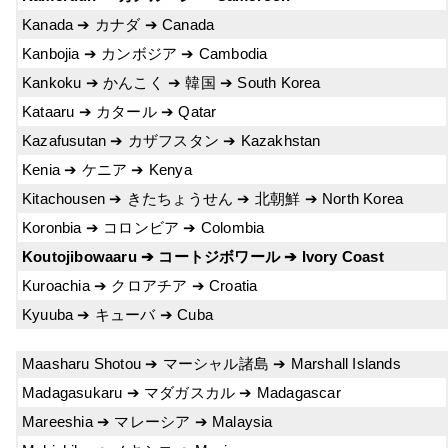
Kanada ➔ カナダ ➔ Canada
Kanbojia ➔ カンボジア ➔ Cambodia
Kankoku ➔ かんこく ➔ 韓国 ➔ South Korea
Kataaru ➔ カタール ➔ Qatar
Kazafusutan ➔ カザフスタン ➔ Kazakhstan
Kenia ➔ ケニア ➔ Kenya
Kitachousen ➔ きたちょうせん ➔ 北朝鮮 ➔ North Korea
Koronbia ➔ コロンビア ➔ Colombia
Koutojibowaaru ➔ コートジボワール ➔ Ivory Coast
Kuroachia ➔ クロアチア ➔ Croatia
Kyuuba ➔ キューバ ➔ Cuba
Maasharu Shotou ➔ マーシャル諸島 ➔ Marshall Islands
Madagasukaru ➔ マダガスカル ➔ Madagascar
Mareeshia ➔ マレーシア ➔ Malaysia