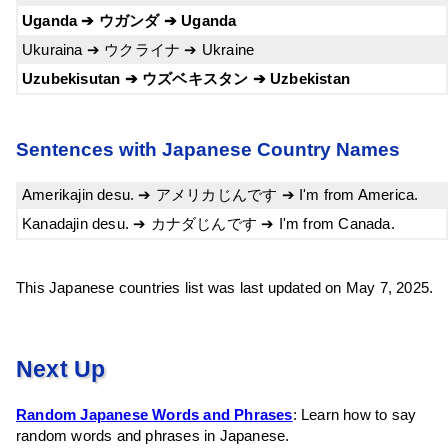
Uganda ➔ ウガンダ ➔ Uganda
Ukuraina ➔ ウクライナ ➔ Ukraine
Uzubekisutan ➔ ウズベキスタン ➔ Uzbekistan
Sentences with Japanese Country Names
Amerikajin desu. ➔ アメリカじんです ➔ I'm from America.
Kanadajin desu. ➔ カナダじんです ➔ I'm from Canada.
This Japanese countries list was last updated on May 7, 2025.
Next Up
Random Japanese Words and Phrases
: Learn how to say
random words and phrases in Japanese.