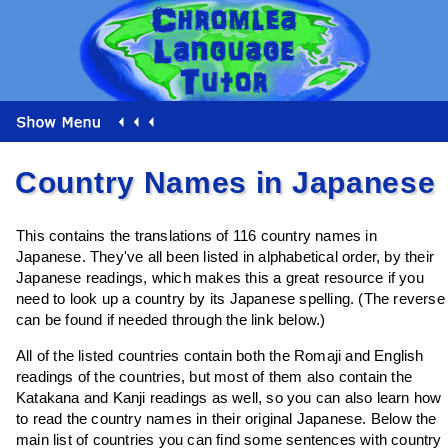
Country Names in Japanese
This contains the translations of 116 country names in
Japanese. They've all been listed in alphabetical order, by their
Japanese readings, which makes this a great resource if you
need to look up a country by its Japanese spelling. (The reverse
can be found if needed through the link below.)
All of the listed countries contain both the Romaji and English
readings of the countries, but most of them also contain the
Katakana and Kanji readings as well, so you can also learn how
to read the country names in their original Japanese. Below the
main list of countries you can find some sentences with country