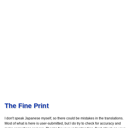
The Fine Print
I don't speak Japanese myself, so there could be mistakes in the translations.
Most of what is here is user-submitted, but I do try to check for accuracy and