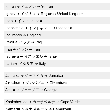
Iemen ➔ イエメン ➔ Yemen
Igirisu ➔ イギリス ➔ England / United Kingdom
Indo ➔ インド ➔ India
Indoneshia ➔ インドネシア ➔ Indonesia
Ingurando ➔ England
Iraku ➔ イラク ➔ Iraq
Iran ➔ イラン ➔ Iran
Isuraeru ➔ イスラエル ➔ Israel
Itaria ➔ イタリア ➔ Italy
Jamaika ➔ ジャマイカ ➔ Jamaica
Jinbabue ➔ ジンバブエ ➔ Zimbabwe
Joujia ➔ ジョージア ➔ Georgia
Kaaboberude ➔ カーボベルデ ➔ Cape Verde
Kameruun ➔ カメルーン ➔ Cameroon